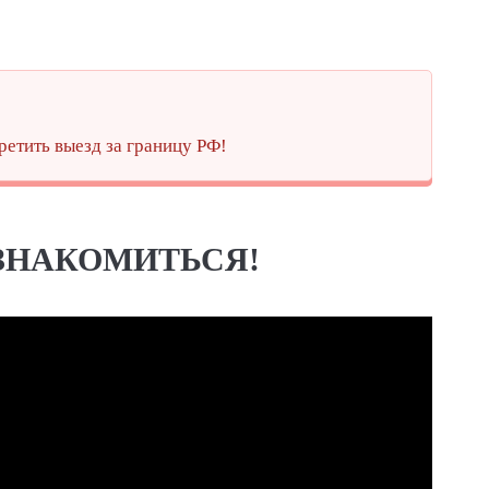
ретить выезд за границу РФ!
 ЗНАКОМИТЬСЯ!