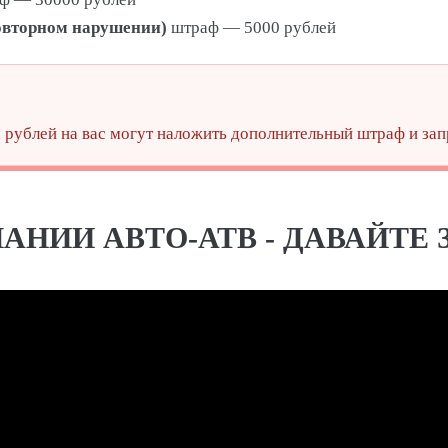
повторном нарушении)
штраф — 5000 рублей
 рублей на вас могут наложить дополнительный штраф и зап
АНИИ АВТО-АТВ - ДАВАЙТЕ