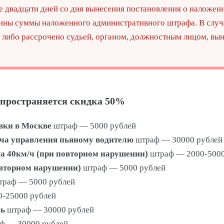
нее двадцати дней со дня вынесения постановления о налож
ины суммы наложенного административного штрафа. В случа
 либо рассрочено судьей, органом, должностным лицом, в
спространяется скидка 50%
вки в Москве
штраф — 5000 рублей
ача управления пьяному водителю
штраф — 30000 рублей
на 40км/ч (при повторном нарушении)
штраф — 2000-5000
овторном нарушении)
штраф — 5000 рублей
раф — 5000 рублей
-25000 рублей
ль
штраф — 30000 рублей
ф — 30000 рублей