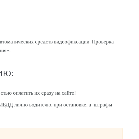
втоматических средств видеофиксации. Проверка
ния».
ИЮ:
стью оплатить их сразу на сайте!
ГИБДД лично водителю, при остановке, а штрафы