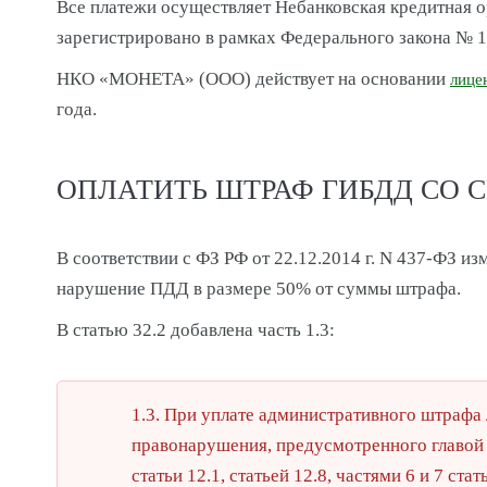
Все платежи осуществляет Небанковская кредитная о
зарегистрировано в рамках Федерального закона № 
НКО «МОНЕТА» (ООО) действует на основании
лице
года.
ОПЛАТИТЬ ШТРАФ ГИБДД СО 
В соответствии с ФЗ РФ от 22.12.2014 г. N 437-ФЗ и
нарушение ПДД в размере 50% от суммы штрафа.
В статью 32.2 добавлена часть 1.3:
1.3. При уплате административного штрафа
правонарушения, предусмотренного главой
статьи 12.1, статьей 12.8, частями 6 и 7 стат