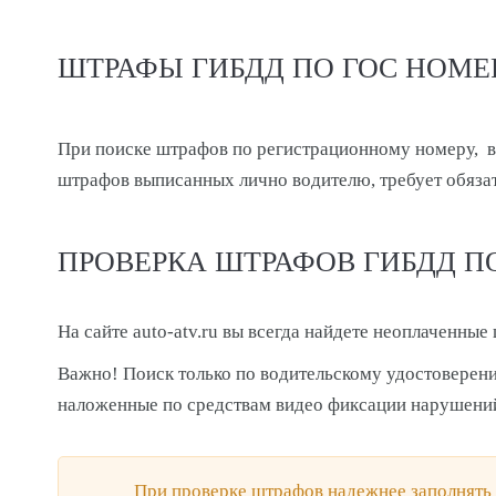
ШТРАФЫ ГИБДД ПО ГОС НОМ
При поиске штрафов по регистрационному номеру, в
штрафов выписанных лично водителю, требует обязат
ПРОВЕРКА ШТРАФОВ ГИБДД П
На сайте auto-atv.ru вы всегда найдете неоплаченны
Важно! Поиск только по водительскому удостоверен
наложенные по средствам видео фиксации нарушени
При проверке штрафов надежнее заполнять