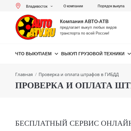
О компании
Порядок выкупа
Владивосток
Компания АВТО-АТВ
предлагает выкуп любых видов
транспорта по всей России!
ЧТО ВЫКУПАЕМ
ВЫКУП ГРУЗОВОЙ ТЕХНИКИ
Вы здесь:
Главная
Проверка и оплата штрафов в ГИБДД
ПРОВЕРКА И ОПЛАТА ШТ
БЕСПЛАТНЫЙ СЕРВИС ОНЛАЙН