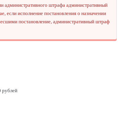
ении административного штрафа административный
е, если исполнение постановления о назначении
ынесшими постановление, административный штраф
 рублей