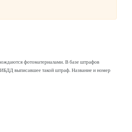
вождаются фотоматериалами. В базе штрафов
е ГИБДД выписавшее такой штраф. Название и номер