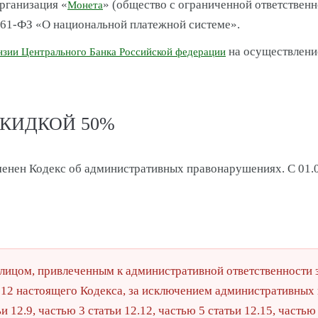
рганизация «
» (общество с ограниченной ответств
Монета
161-ФЗ «О национальной платежной системе».
на осуществлени
нзии Центрального Банка Российской федерации
СКИДКОЙ 50%
зменен Кодекс об административных правонарушениях. С 01.
 лицом, привлеченным к административной ответственности
 12 настоящего Кодекса, за исключением административных
ьи 12.9, частью 3 статьи 12.12, частью 5 статьи 12.15, частью