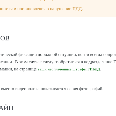
анные вам постановления о нарушении ПДД.
ФОВ
тической фиксации дорожной ситуации, почти всегда сопро
ксации . В этом случае следует обратиться в подразделени
мации, на странице
.
ваши неоплаченные штрафы ГИБДД
 вместо видеоролика показывается серия фотографий.
ЛАЙН