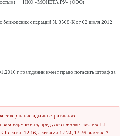
енностью) — НКО «МОНЕТА.РУ» (ООО)
е банковских операций № 3508-К от 02 июля 2012
01.2016 г гражданин имеет право погасить штраф за
 за совершение административного
 правонарушений, предусмотренных частью 1.1
 3.1 статьи 12.16, статьями 12.24, 12.26, частью 3