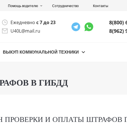
Помощь водителю
Сотрудничество
Контакты
8(800) 
Ежедневно
с 7 до 23
8(962) 
U40L@mail.ru
ВЫКУП КОММУНАЛЬНОЙ ТЕХНИКИ
РАФОВ В ГИБДД
 ПРОВЕРКИ И ОПЛАТЫ ШТРАФОВ Г