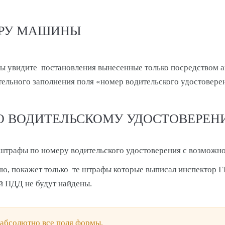
ЕРУ МАШИНЫ
ы увидите постановления вынесенные только посредством а
ельного заполнения поля «номер водительского удостовере
О ВОДИТЕЛЬСКОМУ УДОСТОВЕРЕН
е штрафы по номеру водительского удостоверения с возможно
ию, покажет только те штрафы которые выписал инспектор 
й ПДД не будут найдены.
 абсолютно все поля формы,