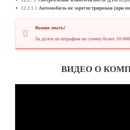
12.1.1.1
Автомобиль не зарегистрирован (при 
Важно знать!
За долги по штрафам на сумму более 10 000
ВИДЕО О КОМП