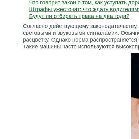
Что говорит закон о том, как уступать до
Штрафы ужесточат: что ждать водителям
Будут ли отбирать права на два года?
Согласно действующему законодательству, 
световыми и звуковыми сигналами». Обычн
расцветку. Однако норма распространяется
Такие машины часто используются высоко