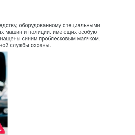
редству, оборудованному специальными
ных машин и полиции, имеющих особую
оснащены синим проблесковым маячком.
ной службы охраны.