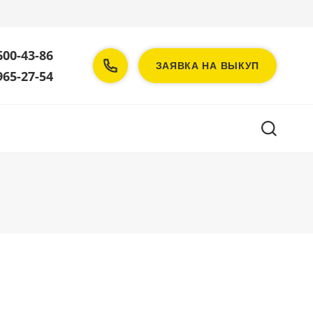
600-43-86
ЗАЯВКА НА ВЫКУП
965-27-54