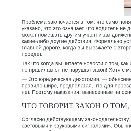
Проблема заключается в том, что само поня
указано, что это означает, что водитель н
может помешать другим участникам движени
какие-либо другие действия! Формально уст
главной дороге, когда вы выезжаете с втор
проедет.
Так что когда вы читаете новости о том, ка
по правилам он не нарушал закон! Хотя с м
— Это юридическая дихотомия, — объясняет
правило шире, предполагая, что для проезд
нет. Поэтому наказания, вынесенные на осн
ЧТО ГОВОРИТ ЗАКОН О ТОМ
Согласно действующему законодательству, 
световыми и звуковыми сигналами». Обычн