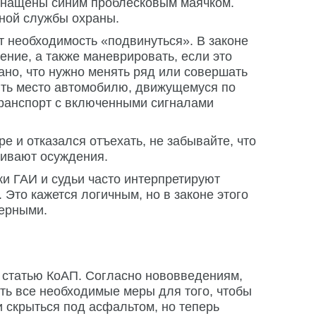
оснащены синим проблесковым маячком.
ной службы охраны.
т необходимость «подвинуться». В законе
ение, а также маневрировать, если это
ано, что нужно менять ряд или совершать
пить место автомобилю, движущемуся по
 транспорт с включенными сигналами
ре и отказался отъехать, не забывайте, что
живают осуждения.
и ГАИ и судьи часто интерпретируют
Это кажется логичным, но в законе этого
мерными.
 статью КоАП. Согласно нововведениям,
ять все необходимые меры для того, чтобы
и скрыться под асфальтом, но теперь