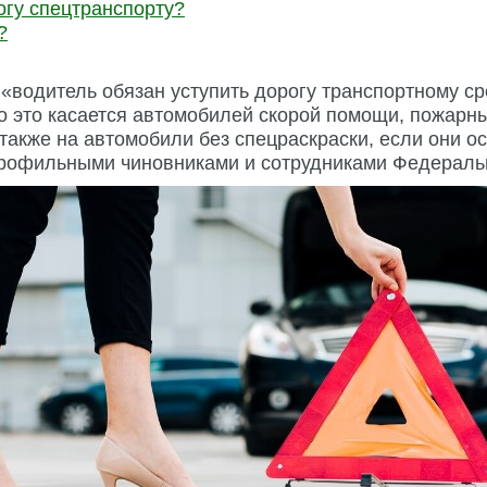
рогу спецтранспорту?
?
«водитель обязан уступить дорогу транспортному с
о это касается автомобилей скорой помощи, пожар
 также на автомобили без спецраскраски, если они 
профильными чиновниками и сотрудниками Федераль