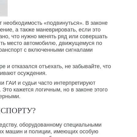
т необходимость «подвинуться». В законе
ение, а также маневрировать, если это
ано, что нужно менять ряд или совершать
пить место автомобилю, движущемуся по
 транспорт с включенными сигналами
ре и отказался отъехать, не забывайте, что
живают осуждения.
и ГАИ и судьи часто интерпретируют
Это кажется логичным, но в законе этого
мерными.
НСПОРТУ?
редству, оборудованному специальными
ных машин и полиции, имеющих особую