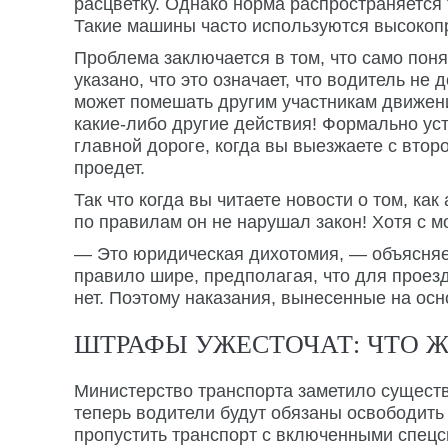
расцветку. Однако норма распространяется
Такие машины часто используются высоко
Проблема заключается в том, что само поня
указано, что это означает, что водитель н
может помешать другим участникам движени
какие-либо другие действия! Формально уст
главной дороге, когда вы выезжаете с втор
проедет.
Так что когда вы читаете новости о том, ка
по правилам он не нарушал закон! Хотя с м
— Это юридическая дихотомия, — объясняет
правило шире, предполагая, что для проезд
нет. Поэтому наказания, вынесенные на осн
ШТРАФЫ УЖЕСТОЧАТ: ЧТО 
Министерство транспорта заметило сущест
теперь водители будут обязаны освободить
пропустить транспорт с включенными спецс