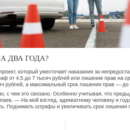
НА ДВА ГОДА?
проект, который ужесточает наказания за непредост
ф от 4,5 до 7 тысяч рублей или лишение прав на ср
ч рублей, а максимальный срок лишения прав — до 2
о, с чем это связано. Особенно учитывая, что пре
аев. — На мой взгляд, адекватному человеку и года
ть. Поднимать штрафы и увеличивать срок лишения п