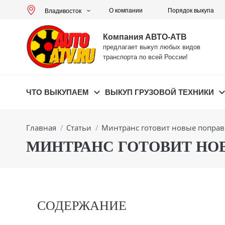
О компании
Порядок выкупа
Владивосток
Компания АВТО-АТВ
предлагает выкуп любых видов
транспорта по всей России!
ЧТО ВЫКУПАЕМ
ВЫКУП ГРУЗОВОЙ ТЕХНИКИ
Вы здесь:
Главная
Статьи
Минтранс готовит новые поправ
МИНТРАНС ГОТОВИТ НОВ
СОДЕРЖАНИЕ