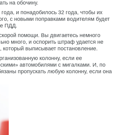
ать на обочину.
года, и понадобилось 32 года, чтобы их
ого, с новыми поправками водителям будет
ие ПДД.
 скорой помощи. Вы двигаетесь немного
ьно много, и оспорить штраф удается не
м, который выписывает постановление.
рганизованную колонну, если ее
скими» автомобилями с мигалками. И, по
бязаны пропускать любую колонну, если она